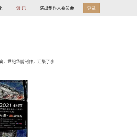
化
资 讯
演出制作人委员会
登录
导演，世纪华鹏制作，汇集了李