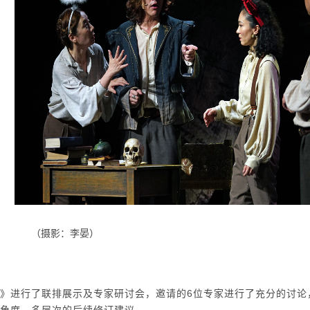
（摄影：李晏）
》进行了联排展示及专家研讨会，邀请的6位专家进行了充分的讨论