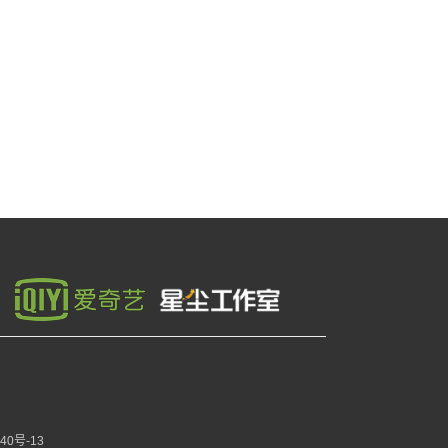
40号-13