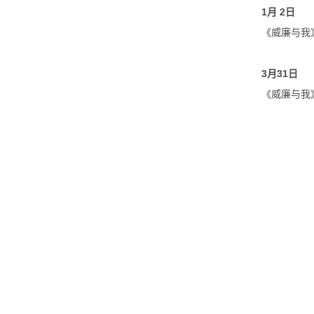
1
月
2
日
《
威廉与我
3
月
31
日
《
威廉与我