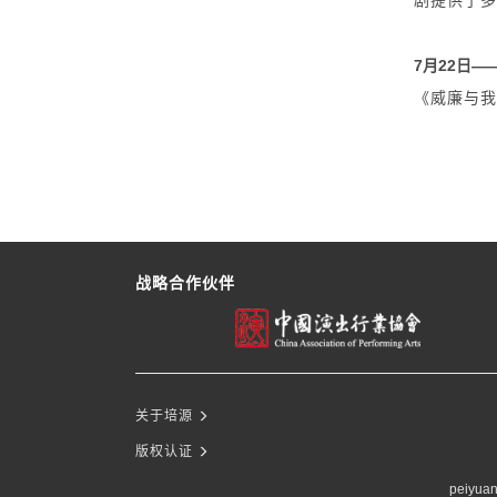
剧提供了
7月22日—
《威廉与我
战略合作伙伴
关于培源
版权认证
peiyuan