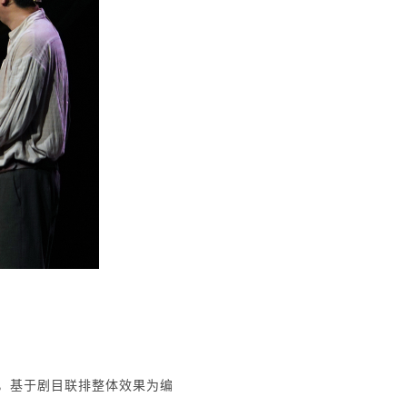
，基于剧目联排整体效果为编