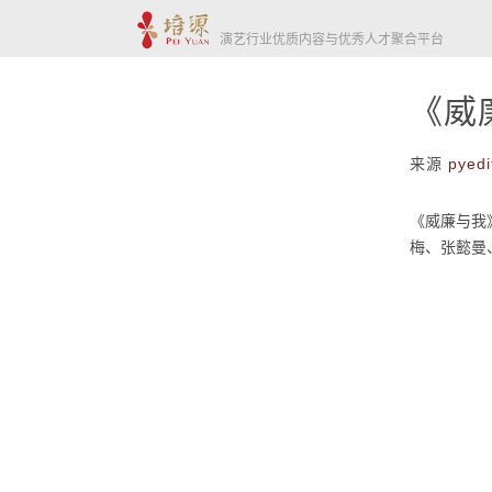
演艺行业优质内容与优秀人才聚合平台
《威
来源
pyedi
《威廉与我
梅、张懿曼